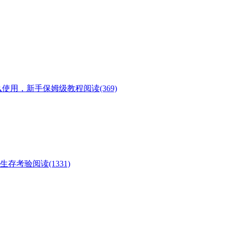
么使用，新手保姆级教程
阅读(369)
临生存考验
阅读(1331)