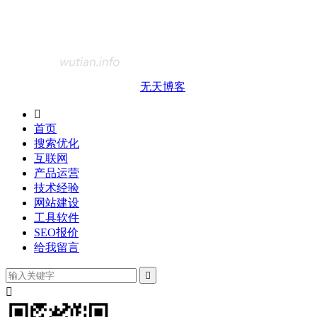
无天博客

首页
搜索优化
互联网
产品运营
技术经验
网站建设
工具软件
SEO报价
给我留言

