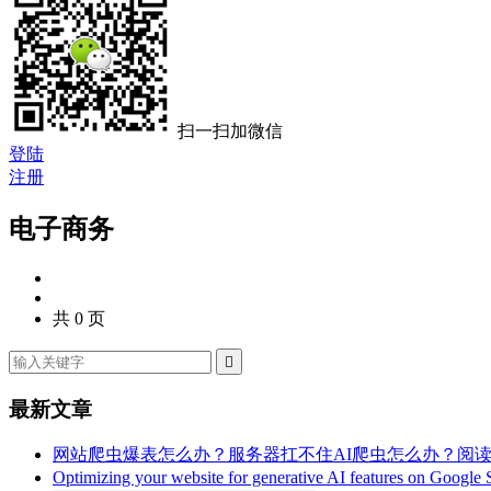
扫一扫加微信
登陆
注册
电子商务
共 0 页

最新文章
网站爬虫爆表怎么办？服务器扛不住AI爬虫怎么办？
阅读(
Optimizing your website for generative AI features on Google 