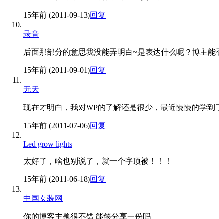
15年前 (2011-09-13)
回复
录音
后面那部分的意思我没能弄明白~是表达什么呢？博主能
15年前 (2011-09-01)
回复
无天
现在才明白，我对WP的了解还是很少，最近慢慢的学到
15年前 (2011-07-06)
回复
Led grow lights
太好了，啥也别说了，就一个字顶被！！！
15年前 (2011-06-18)
回复
中国女装网
你的博客主题很不错 能够分享一份吗