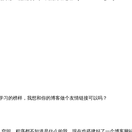
户是我学习的榜样，我想和你的博客做个友情链接可以吗？
、空间、程序都不知道是什么的我，现在也搭建好了一个博客网站：