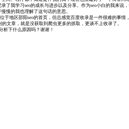
录了我学习seo的成长与进步以及分享。作为seo小白的我来说，
乎慢慢的我也理解了这句话的意思。
位于地区邵阳seo的首页，但总感觉百度收录是一件很难的事情
创的文章，就是没获取到爬虫更多的抓取，更谈不上收录了。
可以帮我分析下什么原因吗？谢谢！