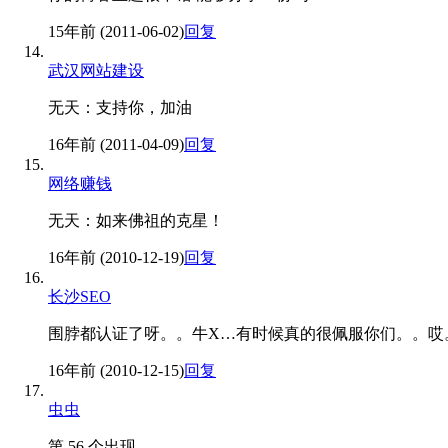
15年前 (2011-06-02)
回复
武汉网站建设
无天：支持你，加油
16年前 (2011-04-09)
回复
网络赚钱
无天：如来佛祖的克星！
16年前 (2010-12-19)
回复
长沙SEO
围脖都认证了呀。。牛X…有时候真的很佩服你们。。哎
16年前 (2010-12-15)
回复
虫虫
第 56 个出现