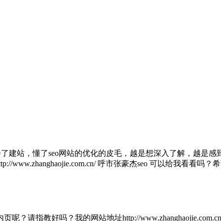
，学会了建站，懂了seo网站的优化的皮毛，越是想深入了解，越
ww.zhanghaojie.com.cn/ 呼市张豪杰seo 可以给我看看
吗？我的网站地址http://www.zhanghaojie.com.cn