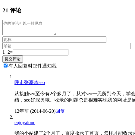
21 评论
1+2=
有人回复时邮件通知我
呼市张豪杰seo
从接触seo至今有2个多月了，从对seo一无所到今天
结，seo好深奥哦。收录的问题总是很难实现我的网址是http://w
12年前 (2014-06-20)
回复
enjoyalone
我的小站建了2个月了，百度收录了首页，怎样才能收录内页呢？请指教好