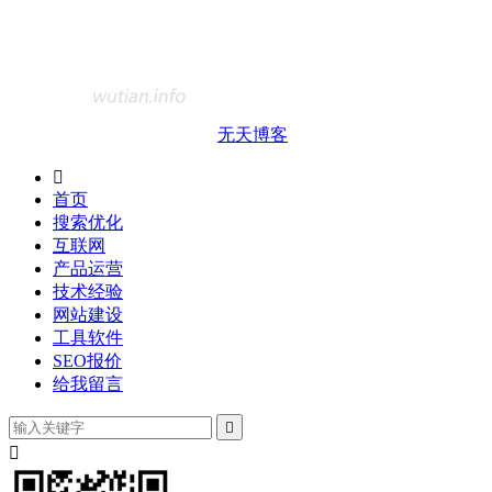
无天博客

首页
搜索优化
互联网
产品运营
技术经验
网站建设
工具软件
SEO报价
给我留言

