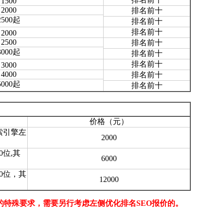
1500
2000
排名前十
2500起
排名前十
排名前十
2000
2500
排名前十
3000起
排名前十
排名前十
3000
4000
排名前十
5000起
排名前十
价格（元）
索引擎左
2000
0位,其
6000
0位，其
12000
特殊要求，需要另行考虑左侧优化排名SEO报价的。