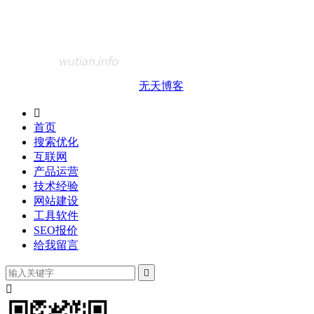
无天博客

首页
搜索优化
互联网
产品运营
技术经验
网站建设
工具软件
SEO报价
给我留言

