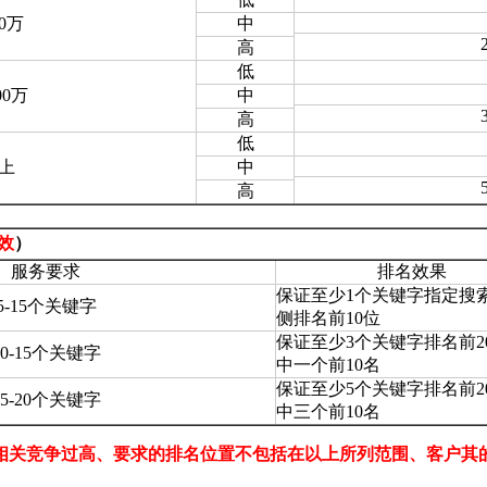
0万
中
高
低
00万
中
高
低
以上
中
高
效
）
服务要求
排名效果
保证至少1个关键字指定搜
5-15个关键字
侧排名前10位
保证至少3个关键字排名前2
10-15个关键字
中一个前10名
保证至少5个关键字排名前2
15-20个关键字
中三个前10名
相关竞争过高、要求的排名位置不包括在以上所列范围、客户其的