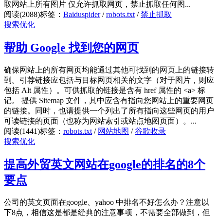
取网站上所有图片 仅允许抓取网页，禁止抓取任何图...
阅读(2088)
标签：
Baiduspider
/
robots.txt
/
禁止抓取
搜索优化
帮助 Google 找到您的网页
确保网站上的所有网页均能通过其他可找到的网页上的链接转
到。引荐链接应包括与目标网页相关的文字（对于图片，则应
包括 Alt 属性）。可供抓取的链接是含有 href 属性的 <a> 标
记。 提供 Sitemap 文件，其中应含有指向您网站上的重要网页
的链接。同时，也请提供一个列出了所有指向这些网页的用户
可读链接的页面（也称为网站索引或站点地图页面）。...
阅读(1441)
标签：
robots.txt
/
网站地图
/
谷歌收录
搜索优化
提高外贸英文网站在google的排名的8个
要点
公司的英文页面在google、yahoo 中排名不好怎么办？注意以
下8点，相信这是都是经典的注意事项，不需要全部做到，但