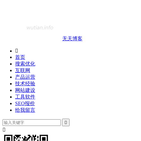
无天博客

首页
搜索优化
互联网
产品运营
技术经验
网站建设
工具软件
SEO报价
给我留言

