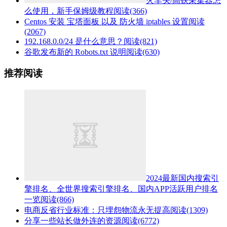
火车头/高铁采集器怎
么使用，新手保姆级教程
阅读(366)
Centos 安装 宝塔面板 以及 防火墙 iptables 设置
阅读
(2067)
192.168.0.0/24 是什么意思？
阅读(821)
谷歌发布新的 Robots.txt 说明
阅读(630)
推荐阅读
2024最新国内搜索引
擎排名、全世界搜索引擎排名、国内APP活跃用户排名
一览
阅读(866)
电商反省行业标准：只埋怨物流永无提高
阅读(1309)
分享一些站长做外连的资源
阅读(6772)