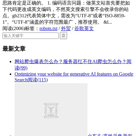
思路肯定是正确的。 1. 编码语言问题：做英文站首先要把如
下代码更改成英文编码，不然英文搜索引擎不会收录你的站
点。gb2312代表简体中文，需改为“UTF-8”或者“ISO-8859-
1”。“UTF-8”涵盖的字符范围最广，推荐使用。 &l...
阅读(2006)
标签：
robots.txt
/
外贸
/
谷歌英文

最新文章
网站爬虫爆表怎么办？服务器扛不住AI爬虫怎么办？
阅
读(99)
Optimizing your website for generative AI features on Google
Search
阅读(115)