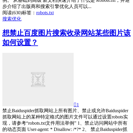
例。 从基础到高级 新文档快速介绍了什么是 Robots.txt，并逐
步介绍了出版商和搜索引擎优化人员可以...
阅读(630)
标签：
robots.txt
搜索优化
想禁止百度图片搜索收录网站某些图片该
如何设置？

1
禁止Baiduspider抓取网站上所有图片、禁止或允许Baiduspider
抓取网站上的某种特定格式的图片文件可以通过设置robots实
现，请参考“robots.txt文件用法举例” 1、禁止访问网站中所有
的动态页面 User-agent: * Disallow: /*?* 2、 禁止Baiduspider抓