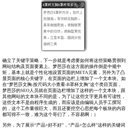
确立了关键字策略，下一步就是考虑要如何将这些策略贯彻到
网站结构及页面要素上。梦芭莎在这方面的操作倒是中规中
矩，基本上就是个性化地设置页面的META元素，另外为了凸
显页面的核心关键字，在页面的边栏上增加了一个文本块。如
在“梦芭莎文胸-按尺码大小查看-B罩杯文胸”这个类目页面，
梦芭莎的SEO人员就在页面边栏增加了这样的一个文本块，跟
其他网站的文本块不同的是，为了让这些文字更具有可读性，
这些文本不是由程序生成的，而应该是由编辑人员手工撰写
的，这个工作量很巨大，而且还要挖空心思把每个板块的内容
都写得不一致，难为这个哥们了，不容易啊：）
另外，为了展示“产品+好不好”，“产品+怎么样”这样的关键词