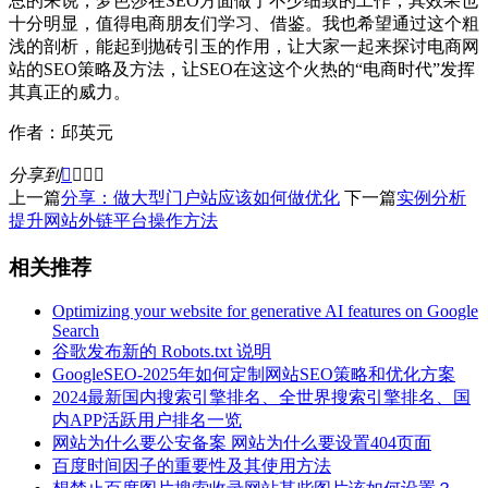
总的来说，梦芭莎在SEO方面做了不少细致的工作，其效果也
十分明显，值得电商朋友们学习、借鉴。我也希望通过这个粗
浅的剖析，能起到抛砖引玉的作用，让大家一起来探讨电商网
站的SEO策略及方法，让SEO在这这个火热的“电商时代”发挥
其真正的威力。
作者：邱英元
分享到




上一篇
分享：做大型门户站应该如何做优化
下一篇
实例分析
提升网站外链平台操作方法
相关推荐
Optimizing your website for generative AI features on Google
Search
谷歌发布新的 Robots.txt 说明
GoogleSEO-2025年如何定制网站SEO策略和优化方案
2024最新国内搜索引擎排名、全世界搜索引擎排名、国
内APP活跃用户排名一览
网站为什么要公安备案 网站为什么要设置404页面
百度时间因子的重要性及其使用方法