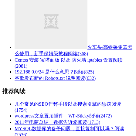
火车头/高铁采集器怎
么使用，新手保姆级教程
阅读(368)
Centos 安装 宝塔面板 以及 防火墙 iptables 设置
阅读
(2081)
192.168.0.0/24 是什么意思？
阅读(825)
谷歌发布新的 Robots.txt 说明
阅读(632)
推荐阅读
几个常见的SEO作弊手段以及搜索引擎的惩罚
阅读
(1754)
wordpress文章置顶插件－WP-Sticky
阅读(2472)
2011年电商总结，数据告诉您
阅读(1713)
MYSQL数据库的备份问题，直接复制可以吗？
阅读
(7536)