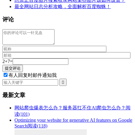
想禁止百度图片搜索收录网站某些图片该如何设置？
最全网站日志分析攻略，全面解析百度蜘蛛！
评论
2+7=
有人回复时邮件通知我

最新文章
网站爬虫爆表怎么办？服务器扛不住AI爬虫怎么办？
阅
读(101)
Optimizing your website for generative AI features on Google
Search
阅读(118)