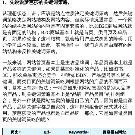
1、先说说梦芭莎的关键词策略。
从理想状态上讲，应该是站点性质决定关键词策略，然后关键
词策略决定网站结构及网站内容。但实际情况通常是，一个网
站的结构及网站的内容是有固定套路的，比如B2C商城网站就
是有固定的结构，B2C商城基本上就是首页、类目页及单品
页，如果你改变了这种结构，就会给用户造成浏览的障碍，用
户学习成本较高。因此，实施操作中，我们通常是由现有的网
站结构来反推关键词策略。
一般来说，网站首页基本上是主攻品牌词，单品页基本上就是
产品名称的关键词，如果是某些标准化的产品，比如图书、
3C，那么单品页还会竞争一些诸如ISBN、产品型号等长尾关
键词。而类目页的关键词策略则根据网站的产品的不同而不
同，基本上有2种做法：一种是如果该网站售卖的是别人品牌
的产品，则关键词策略基本上是“品牌+产品类目”的排列组
合；另外一种就是网站售卖的都是自己的产品，因为都是自家
产品，品牌关键字都是自家的，这种排列组合的形式就不适
用。梦芭莎卖的产品也都是自己品牌，那么，它是如何做类目
页的关键词策略的呢？