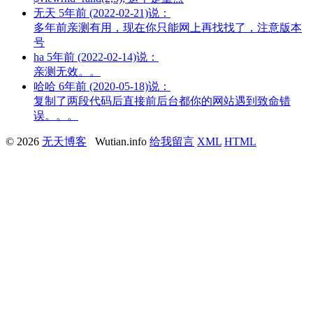
无天
5年前 (2022-02-21)说：
多年前亲测有用，现在你只能网上再找找了，注意版本
号
ha
5年前 (2022-02-14)说：
亲测无效。。
哈哈
6年前 (2020-05-18)说：
复制了两段代码后直接前后台都你的网站遇到致命错
误。。。
© 2026
无天博客
Wutian.info
给我留言
XML
HTML