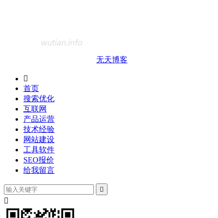
无天博客

首页
搜索优化
互联网
产品运营
技术经验
网站建设
工具软件
SEO报价
给我留言

