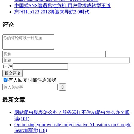
中国式SNS遭遇黏性危机 用户需求成转型王道
忘掉Hao123 2012将迎来导航2.0时代
评论
1+7=
有人回复时邮件通知我

最新文章
网站爬虫爆表怎么办？服务器扛不住AI爬虫怎么办？
阅
读(101)
Optimizing your website for generative AI features on Google
Search
阅读(118)