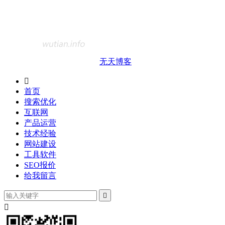
无天博客

首页
搜索优化
互联网
产品运营
技术经验
网站建设
工具软件
SEO报价
给我留言

