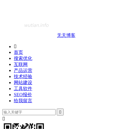
无天博客

首页
搜索优化
互联网
产品运营
技术经验
网站建设
工具软件
SEO报价
给我留言

