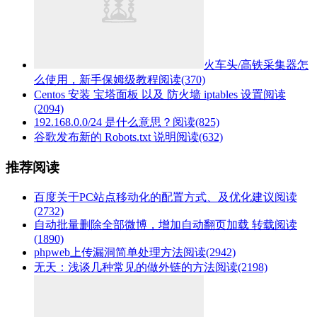
火车头/高铁采集器怎
么使用，新手保姆级教程
阅读(370)
Centos 安装 宝塔面板 以及 防火墙 iptables 设置
阅读
(2094)
192.168.0.0/24 是什么意思？
阅读(825)
谷歌发布新的 Robots.txt 说明
阅读(632)
推荐阅读
百度关于PC站点移动化的配置方式、及优化建议
阅读
(2732)
自动批量删除全部微博，增加自动翻页加载 转载
阅读
(1890)
phpweb上传漏洞简单处理方法
阅读(2942)
无天：浅谈几种常见的做外链的方法
阅读(2198)