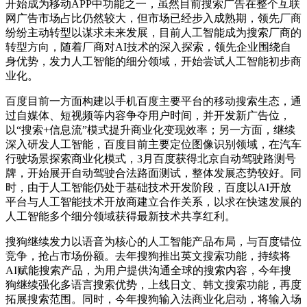
开始成为移动APP中功能之一，虽然目前搜索广告在整个互联
网广告市场占比仍然较大，但市场已经步入成熟期，领先厂商
纷纷主动转型以谋求未来发展，目前人工智能成为搜索厂商的
转型方向，随着厂商对AI技术的深入探索，领先企业围绕自
身优势，发力人工智能的细分领域，开始尝试人工智能初步商
业化。
百度目前一方面构建以手机百度主要平台的移动搜索生态，通
过自媒体、短视频等内容争夺用户时间，并开发新广告位，
以“搜索+信息流”模式提升商业化变现效率；另一方面，继续
深入研发人工智能，百度目前主要定位图像识别领域，在汽车
行驶场景探索商业化模式，3月百度获得北京自动驾驶路测号
牌，开始展开自动驾驶合法路面测试，整体发展态势较好。同
时，由于人工智能仍处于基础技术开发阶段，百度以AI开放
平台与人工智能技术开放商建立合作关系，以求在快速发展的
人工智能多个细分领域获得最新技术共享红利。
搜狗继续发力以语音为核心的人工智能产品布局，与百度错位
竞争，抢占市场份额。去年搜狗推出英文搜索功能，持续将
AI赋能搜索产品，为用户提供沟通全球的搜索内容，今年搜
狗继续强化多语言搜索优势，上线日文、韩文搜索功能，再度
拓展搜索范围。同时，今年搜狗输入法商业化启动，将输入场