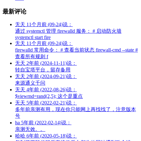
最新评论
无天
11个月前 (09-24)说：
通过 systemctl 管理 firewalld 服务： # 启动防火墙
systemctl start fire
无天
11个月前 (09-24)说：
firewalld 常用命令： # 查看当前状态 firewall-cmd --state #
查看所有规则 f
无天
2年前 (2024-11-11)说：
转自宝塔平台，留存备用
无天
2年前 (2024-09-21)说：
来源通义千问
无天
4年前 (2022-08-26)说：
$viewrnd=rand(2,5); 这个是重点
无天
5年前 (2022-02-21)说：
多年前亲测有用，现在你只能网上再找找了，注意版本
号
ha
5年前 (2022-02-14)说：
亲测无效。。
哈哈
6年前 (2020-05-18)说：