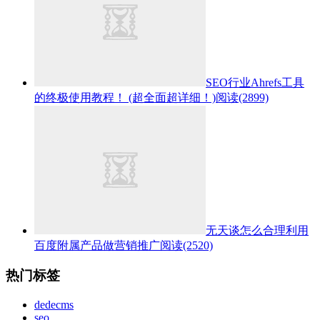
SEO行业Ahrefs工具
的终极使用教程！ (超全面超详细！)
阅读(2899)
无天谈怎么合理利用
百度附属产品做营销推广
阅读(2520)
热门标签
dedecms
seo